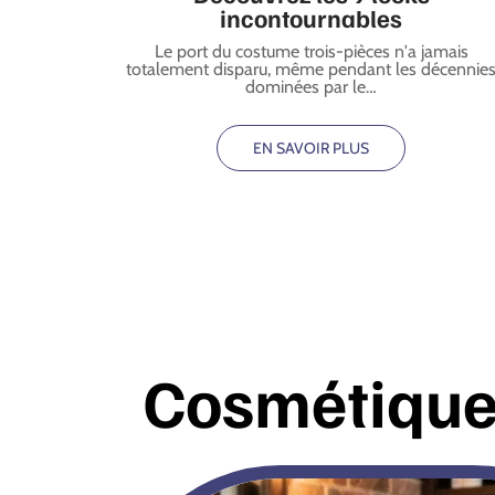
incontournables
Le port du costume trois-pièces n'a jamais
totalement disparu, même pendant les décennie
dominées par le
…
EN SAVOIR PLUS
Cosmétiqu