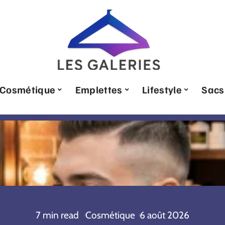
Cosmétique
Emplettes
Lifestyle
Sacs
7 min read
Cosmétique
6 août 2026