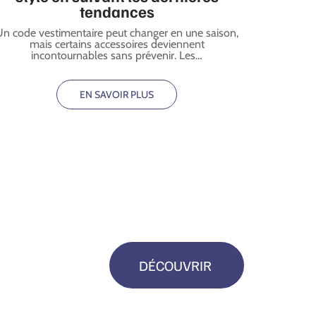
tendances
Un code vestimentaire peut changer en une saison,
mais certains accessoires deviennent
incontournables sans prévenir. Les
…
EN SAVOIR PLUS
DÉCOUVRIR