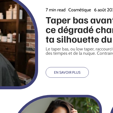
7 min read
Cosmétique
6 août 20
Taper bas avant
ce dégradé ch
ta silhouette du
Le taper bas, ou low taper, raccourc
des tempes et de la nuque. Contrai
EN SAVOIR PLUS