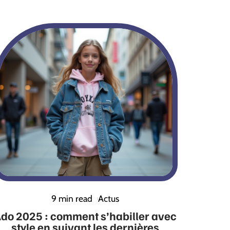
9 min read
Actus
do 2025 : comment s’habiller avec
style en suivant les dernières