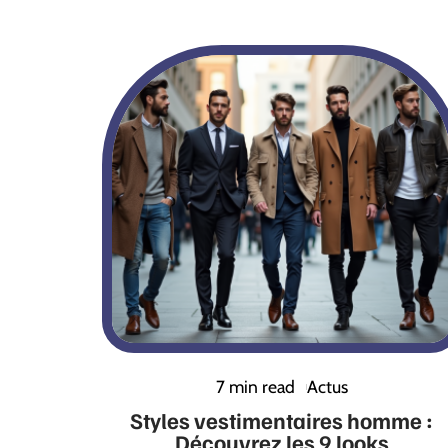
7 min read
Actus
Styles vestimentaires homme :
Découvrez les 9 looks