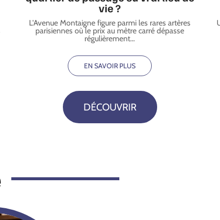
vie ?
L'Avenue Montaigne figure parmi les rares artères
s
parisiennes où le prix au mètre carré dépasse
régulièrement
…
EN SAVOIR PLUS
DÉCOUVRIR
e