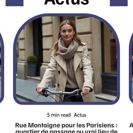
5 min read
Actus
Rue Montaigne pour les Parisiens :
A
quartier de passage ou vrai lieu de