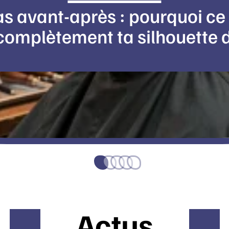
s avant-après : pourquoi c
omplètement ta silhouette 
Actus