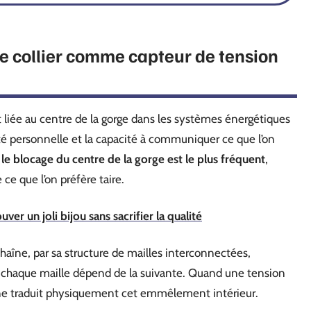
le collier comme capteur de tension
t liée au centre de la gorge dans les systèmes énergétiques
érité personnelle et la capacité à communiquer ce que l’on
,
le blocage du centre de la gorge est le plus fréquent
,
ce que l’on préfère taire.
er un joli bijou sans sacrifier la qualité
chaîne, par sa structure de mailles interconnectées,
 : chaque maille dépend de la suivante. Quand une tension
ne traduit physiquement cet emmêlement intérieur.