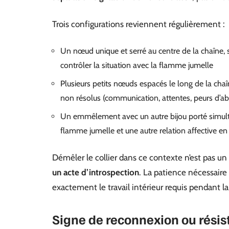
Trois configurations reviennent régulièrement :
Un nœud unique et serré au centre de la chaîne, s
contrôler la situation avec la flamme jumelle
Plusieurs petits nœuds espacés le long de la chaî
non résolus (communication, attentes, peurs d’a
Un emmêlement avec un autre bijou porté simulta
flamme jumelle et une autre relation affective en
Démêler le collier dans ce contexte n’est pas u
un acte d’introspection
. La patience nécessaire 
exactement le travail intérieur requis pendant la
Signe de reconnexion ou résis