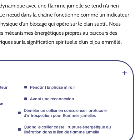
 dynamique avec une flamme jumelle se tend n’a rien
e. Le nœud dans la chaîne fonctionne comme un indicateur
hysique d’un blocage qui opère sur le plan subtil. Nous
es mécanismes énergétiques propres au parcours des
ques sur la signification spirituelle d’un bijou emmêlé.
teur
Pendant la phase miroir
Avant une reconnexion
on
Démêler un collier en conscience : protocole
d’introspection pour flammes jumelles
Quand le collier casse : rupture énergétique ou
libération dans le lien de flamme jumelle