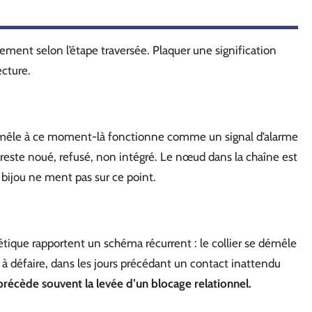
lement selon l’étape traversée. Plaquer une signification
cture.
s’emmêle à ce moment-là fonctionne comme un signal d’alarme
 reste noué, refusé, non intégré. Le nœud dans la chaîne est
 bijou ne ment pas sur ce point.
ique rapportent un schéma récurrent : le collier se démêle
 défaire, dans les jours précédant un contact inattendu
 précède souvent la levée d’un blocage relationnel.