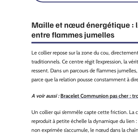
Maille et nœud énergétique : 
entre flammes jumelles
Le collier repose sur la zone du cou, directemen
traditionnels. Ce centre régit l’expression, la v
ressent. Dans un parcours de flammes jumelles
parce que la relation pousse constamment à dire 
A voir aussi :
Bracelet Communion pas cher : trouv
Un collier qui s’emmêle capte cette friction. La 
reproduit à petite échelle la dynamique du lien
non exprimée s’accumule, le nœud dans la chaî