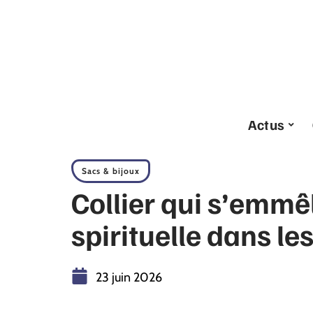
Actus
Sacs & bijoux
Collier qui s’emmêl
spirituelle dans l
23 juin 2026