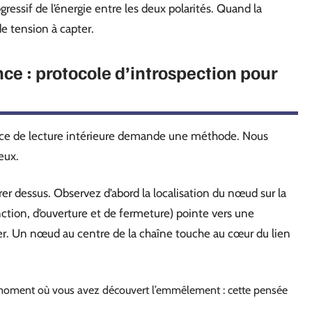
essif de l’énergie entre les deux polarités. Quand la
de tension à capter.
ce : protocole d’introspection pour
ice de lecture intérieure demande une méthode. Nous
eux.
er dessus. Observez d’abord la localisation du nœud sur la
ction, d’ouverture et de fermeture) pointe vers une
her. Un nœud au centre de la chaîne touche au cœur du lien
 moment où vous avez découvert l’emmêlement : cette pensée