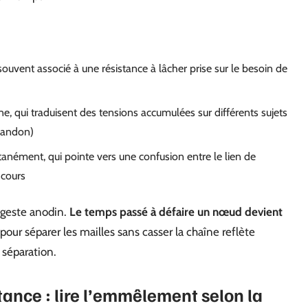
ouvent associé à une résistance à lâcher prise sur le besoin de
ne, qui traduisent des tensions accumulées sur différents sujets
bandon)
nément, qui pointe vers une confusion entre le lien de
 cours
n geste anodin.
Le temps passé à défaire un nœud devient
pour séparer les mailles sans casser la chaîne reflète
 séparation.
tance : lire l’emmêlement selon la