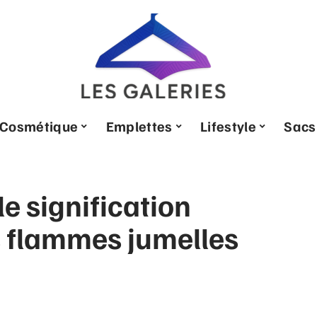
Cosmétique
Emplettes
Lifestyle
Sacs
e signification
es flammes jumelles