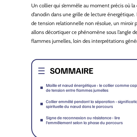
Un collier qui s’emmêle au moment précis où la
d’anodin dans une grille de lecture énergétiqu
de tension relationnelle non résolue, un miroir p
allons décortiquer ce phénomène sous l’angle d
flammes jumelles, loin des interprétations généri
SOMMAIRE
Maille et nœud énergétique : le collier comme cap
de tension entre flammes jumelles
Collier emmêlé pendant la séparation : significati
spirituelle du nœud dans le parcours
Signe de reconnexion ou résistance : lire
l’emmêlement selon la phase du parcours