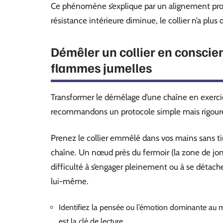
Ce phénomène s’explique par un alignement progr
résistance intérieure diminue, le collier n’a plus 
Démêler un collier en conscien
flammes jumelles
Transformer le démêlage d’une chaîne en exerc
recommandons un protocole simple mais rigour
Prenez le collier emmêlé dans vos mains sans tir
chaîne. Un nœud près du fermoir (la zone de jon
difficulté à s’engager pleinement ou à se détac
lui-même.
Identifiez la pensée ou l’émotion dominante au
est la clé de lecture