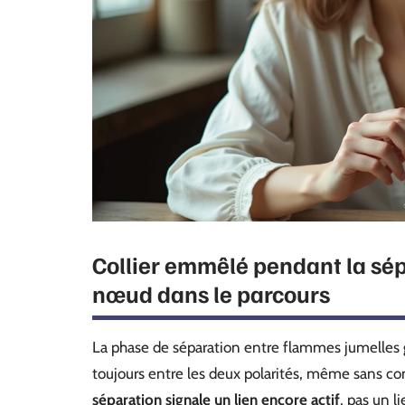
Collier emmêlé pendant la sépa
nœud dans le parcours
La phase de séparation entre flammes jumelles 
toujours entre les deux polarités, même sans c
séparation signale un lien encore actif
, pas un l