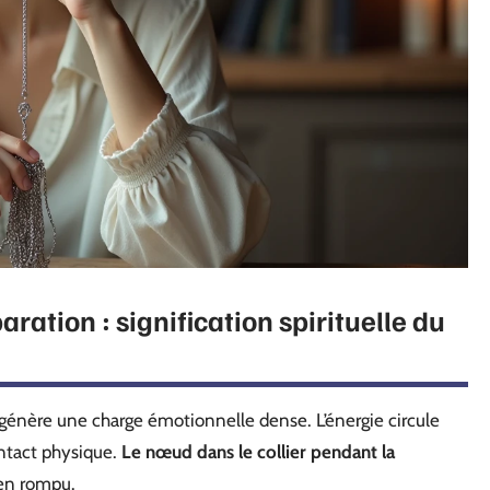
ration : signification spirituelle du
génère une charge émotionnelle dense. L’énergie circule
ontact physique.
Le nœud dans le collier pendant la
ien rompu.