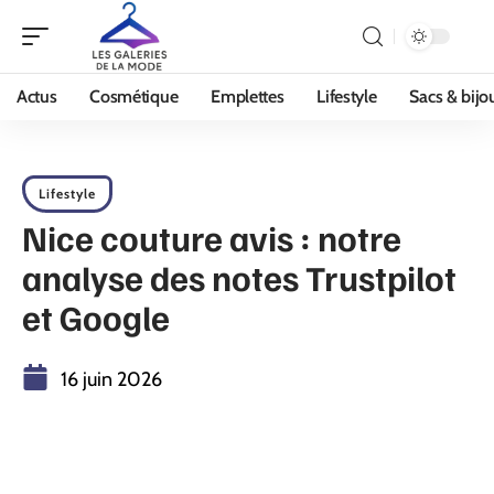
Actus
Cosmétique
Emplettes
Lifestyle
Sacs & bijo
Lifestyle
Nice couture avis : notre
analyse des notes Trustpilot
et Google
16 juin 2026