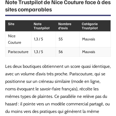
Note Trustpilot de Nice Couture face à des
sites comparables
Site
Note
Nombre
Catégorie
Trustpilot
d’avis
Trustpilot
Nice
1,3 / 5
55
Mauvais
Couture
Pariscouture
1,3 / 5
56
Mauvais
Les deux boutiques obtiennent un score quasi identique,
avec un volume d’avis très proche. Pariscouture, qui se
positionne sur un créneau similaire (mode en ligne,
noms évoquant le savoir-faire français), récolte les
mêmes types de plaintes. Ce parallèle ne relève pas du
hasard : il pointe vers un modèle commercial partagé, ou
du moins vers des pratiques qui génèrent la même