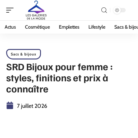
Actus
Cosmétique
Emplettes
Lifestyle
Sacs & bijo
Sacs & bijoux
SRD Bijoux pour femme :
styles, finitions et prix à
connaître
7 juillet 2026