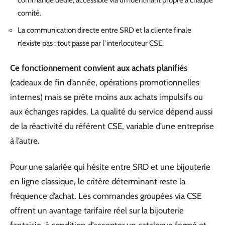
commande dédié, accessible via un identifiant propre à chaque
comité.
La communication directe entre SRD et la cliente finale
n’existe pas : tout passe par l’interlocuteur CSE.
Ce fonctionnement convient aux achats planifiés
(cadeaux de fin d’année, opérations promotionnelles
internes) mais se prête moins aux achats impulsifs ou
aux échanges rapides. La qualité du service dépend aussi
de la réactivité du référent CSE, variable d’une entreprise
à l’autre.
Pour une salariée qui hésite entre SRD et une bijouterie
en ligne classique, le critère déterminant reste la
fréquence d’achat. Les commandes groupées via CSE
offrent un avantage tarifaire réel sur la bijouterie
fantaisie, à condition d’accepter un catalogue fermé et