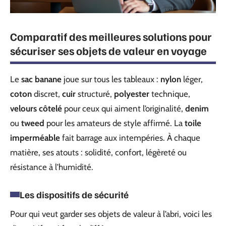
Comparatif des meilleures solutions pour
sécuriser ses objets de valeur en voyage
Le
sac banane
joue sur tous les tableaux :
nylon
léger,
coton
discret,
cuir
structuré,
polyester
technique,
velours côtelé
pour ceux qui aiment l’originalité,
denim
ou
tweed
pour les amateurs de style affirmé. La
toile
imperméable
fait barrage aux intempéries. À chaque
matière, ses atouts : solidité, confort, légèreté ou
résistance à l’humidité.
Les dispositifs de sécurité
Pour qui veut garder ses objets de valeur à l’abri, voici les