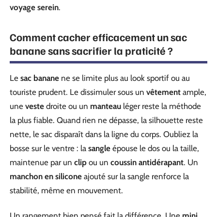
voyage serein
.
Comment cacher efficacement un sac
banane sans sacrifier la praticité ?
Le
sac banane
ne se limite plus au look sportif ou au
touriste prudent. Le dissimuler sous un
vêtement
ample,
une
veste
droite ou un
manteau
léger reste la méthode
la plus fiable. Quand rien ne dépasse, la silhouette reste
nette, le sac disparaît dans la ligne du corps. Oubliez la
bosse sur le ventre : la
sangle
épouse le dos ou la taille,
maintenue par un
clip
ou un
coussin antidérapant
. Un
manchon en silicone
ajouté sur la sangle renforce la
stabilité, même en mouvement.
Un rangement bien pensé fait la différence. Une
mini