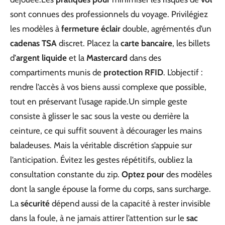
sont connues des professionnels du voyage. Privilégiez
les modèles à
fermeture éclair
double, agrémentés d’un
cadenas TSA
discret. Placez la
carte bancaire
, les billets
d’
argent liquide
et la
Mastercard
dans des
compartiments munis de
protection RFID
. L’objectif :
rendre l’accès à vos biens aussi complexe que possible,
tout en préservant l’usage rapide.Un simple geste
consiste à glisser le sac sous la veste ou derrière la
ceinture, ce qui suffit souvent à décourager les mains
baladeuses. Mais la véritable discrétion s’appuie sur
l’anticipation. Évitez les gestes répétitifs, oubliez la
consultation constante du zip.
Optez pour
des modèles
dont la sangle épouse la forme du corps, sans surcharge.
La
sécurité
dépend aussi de la capacité à rester invisible
dans la foule, à ne jamais attirer l’attention sur le
sac