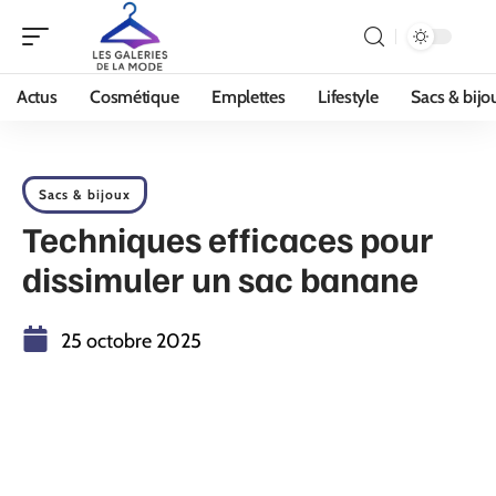
Actus
Cosmétique
Emplettes
Lifestyle
Sacs & bijo
Sacs & bijoux
Techniques efficaces pour
dissimuler un sac banane
25 octobre 2025