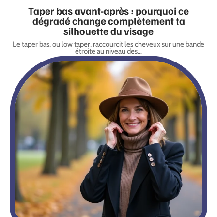
Taper bas avant-après : pourquoi ce
dégradé change complètement ta
silhouette du visage
Le taper bas, ou low taper, raccourcit les cheveux sur une bande
étroite au niveau des
…