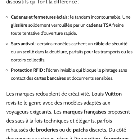
dispositifs qui font la différence :
Cadenas et fermetures éclair
: le tandem incontournable. Une
glissière
solidement verrouillée par un
cadenas TSA
freine
toute tentative d’ouverture rapide.
Sacs antivol
: certains modèles cachent un
câble de sécurité
ou un
scellé
dans la doublure, parfaits pour les transports ou les
dortoirs collectifs.
Protection RFID
: l’écran invisible qui bloque le piratage sans
contact des
cartes bancaires
et documents sensibles.
Les marques redoublent de créativité.
Louis Vuitton
revisite le genre avec des modèles adaptés aux
voyageurs exigeants. Les
marques françaises
proposent
des sacs à la fois techniques et élégants, parfois
rehaussés de
broderies
ou de
patchs
discrets. Du côté
des nouveaux acteurs, place à l’innovation :
fermetures