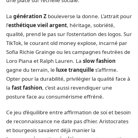
une place sur l’échelle sociale.
La
génération Z
bouleverse la donne. L’attrait pour
l’
esthétique vieil argent
, héritage, sobriété,
qualité, prend le pas sur l’ostentation des logos. Sur
TikTok, le courant old money explose, incarné par
Sofia Richie Grainge ou les campagnes feutrées de
Loro Piana et Ralph Lauren. La
slow fashion
gagne du terrain, le
luxe tranquille
s’affirme.
Opter pour la durabilité, privilégier la qualité face à
la
fast fashion
, c’est aussi revendiquer une
posture face au consumérisme effréné.
Ce jeu d’équilibre entre affirmation de soi et besoin
de reconnaissance ne date pas d’hier. Aristocrates
et bourgeois savaient déjà manier la