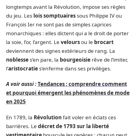
longtemps avant la Révolution, impose ses règles
du jeu. Les
lois somptuaires
sous Philippe IV ou
François Ier ne sont pas de simples caprices
monarchiques : elles dictent qui a le droit de porter
la soie, l’or, l’argent. Le
velours
ou le
brocart
deviennent des signes extérieurs de rang. La
noblesse
s’en pare, la
bourgeoisie
rêve de l’imiter,
l’
aristocratie
s’enferme dans ses privilèges.
A voir aussi :
Tendances : comprendre comment
et pourquoi émergent les phénomènes de mode
en 2025
En 1789, la
Révolution
fait voler en éclats ces
barrières. Le
décret de 1793 sur la liberté
vestimentaire
bouscule les repères : chacun peut