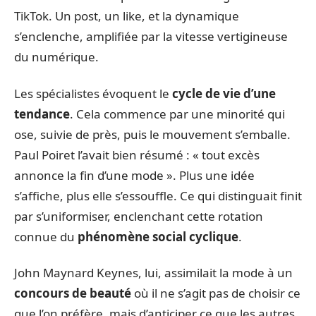
TikTok. Un post, un like, et la dynamique
s’enclenche, amplifiée par la vitesse vertigineuse
du numérique.
Les spécialistes évoquent le
cycle de vie d’une
tendance
. Cela commence par une minorité qui
ose, suivie de près, puis le mouvement s’emballe.
Paul Poiret l’avait bien résumé : « tout excès
annonce la fin d’une mode ». Plus une idée
s’affiche, plus elle s’essouffle. Ce qui distinguait finit
par s’uniformiser, enclenchant cette rotation
connue du
phénomène social cyclique
.
John Maynard Keynes, lui, assimilait la mode à un
concours de beauté
où il ne s’agit pas de choisir ce
que l’on préfère, mais d’anticiper ce que les autres