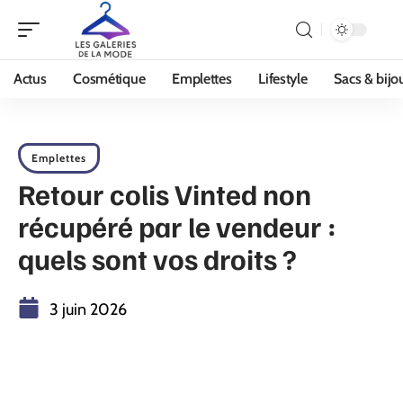
Actus
Cosmétique
Emplettes
Lifestyle
Sacs & bijo
Emplettes
Retour colis Vinted non
récupéré par le vendeur :
quels sont vos droits ?
3 juin 2026