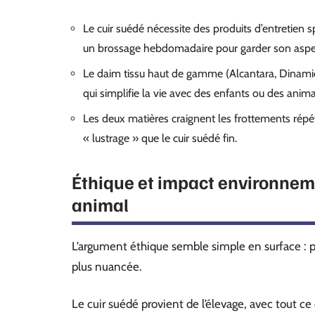
Le cuir suédé nécessite des produits d’entretien
un brossage hebdomadaire pour garder son aspe
Le daim tissu haut de gamme (Alcantara, Dinami
qui simplifie la vie avec des enfants ou des anim
Les deux matières craignent les frottements répé
« lustrage » que le cuir suédé fin.
Éthique et impact environneme
animal
L’argument éthique semble simple en surface : pa
plus nuancée.
Le cuir suédé provient de l’élevage, avec tout c