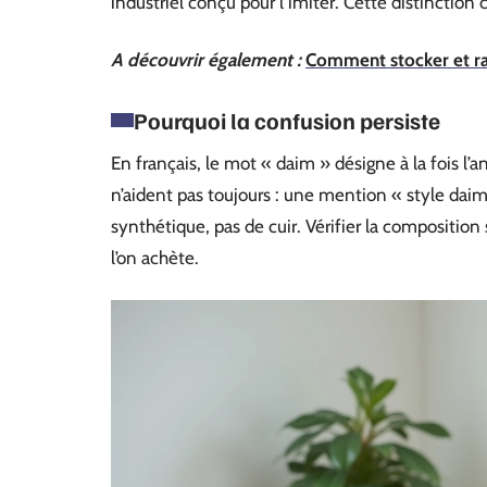
industriel conçu pour l’imiter. Cette distinction 
A découvrir également :
Comment stocker et ran
Pourquoi la confusion persiste
En français, le mot « daim » désigne à la fois l’an
n’aident pas toujours : une mention « style daim »
synthétique, pas de cuir. Vérifier la composition 
l’on achète.