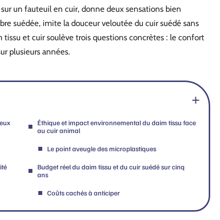
 sur un fauteuil en cuir, donne deux sensations bien
ibre suédée, imite la douceur veloutée du cuir suédé sans
tissu et cuir soulève trois questions concrètes : le confort
sur plusieurs années.
deux
Éthique et impact environnemental du daim tissu face
au cuir animal
Le point aveugle des microplastiques
ité
Budget réel du daim tissu et du cuir suédé sur cinq
ans
Coûts cachés à anticiper