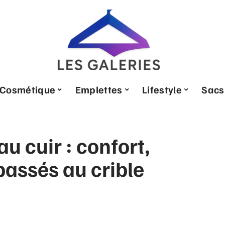
Cosmétique
Emplettes
Lifestyle
Sacs
au cuir : confort,
passés au crible