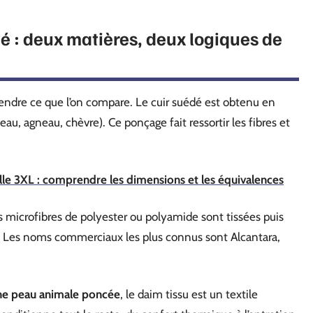
dé : deux matières, deux logiques de
rendre ce que l’on compare. Le cuir suédé est obtenu en
au, agneau, chèvre). Ce ponçage fait ressortir les fibres et
le 3XL : comprendre les dimensions et les équivalences
es microfibres de polyester ou polyamide sont tissées puis
. Les noms commerciaux les plus connus sont Alcantara,
une peau animale poncée
, le daim tissu est un textile