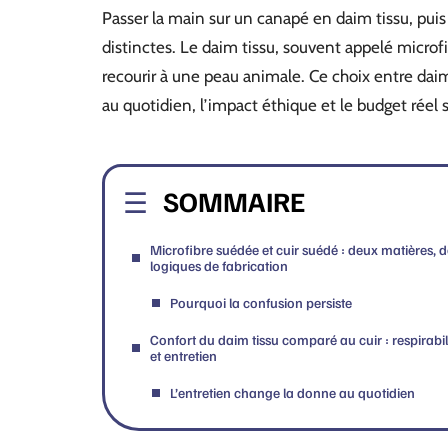
Passer la main sur un canapé en daim tissu, puis
distinctes. Le daim tissu, souvent appelé microf
recourir à une peau animale. Ce choix entre daim 
au quotidien, l’impact éthique et le budget réel 
SOMMAIRE
Microfibre suédée et cuir suédé : deux matières, 
logiques de fabrication
Pourquoi la confusion persiste
Confort du daim tissu comparé au cuir : respirabil
et entretien
L’entretien change la donne au quotidien