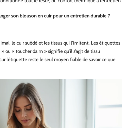
conditionne tout le reste, du confort thermique à l’entretien.
ger son blouson en cuir pour un entretien durable ?
imal, le cuir suédé et les tissus qui l’imitent. Les étiquettes
 ou « toucher daim » signifie qu’il s’agit de tissu
sur l’étiquette reste le seul moyen fiable de savoir ce que