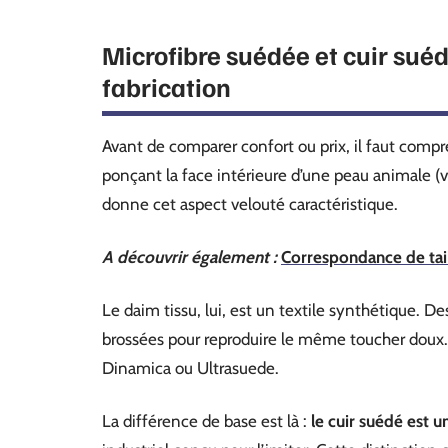
Microfibre suédée et cuir sué
fabrication
Avant de comparer confort ou prix, il faut comp
ponçant la face intérieure d’une peau animale (ve
donne cet aspect velouté caractéristique.
A découvrir également :
Correspondance de tail
Le daim tissu, lui, est un textile synthétique. D
brossées pour reproduire le même toucher doux
Dinamica ou Ultrasuede.
La différence de base est là :
le cuir suédé est 