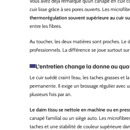
Vous avez déjà remarqué qu’un canapé en cuir col
cuir lisse grâce à ses pores ouverts. Les microfib
thermorégulation souvent supérieure au cuir s
entre les fibres.
Au toucher, les deux matières sont proches. L
professionnels. La différence se joue surtout sur
L’entretien change la donne au quo
Le cuir suédé craint l’eau, les taches grasses et 
permanente. Il exige un brossage régulier avec 
plusieurs fois par an.
Le daim tissu se nettoie en machine ou en pres
canapé familial ou un siège auto. Les microfibre
taches et une stabilité de couleur supérieure da